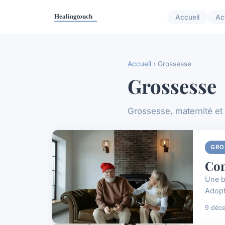
Accueil
Ac
Accueil
› Grossesse
Grossesse
Grossesse, maternité et
GRO
Com
Une b
Adopt
9 déc