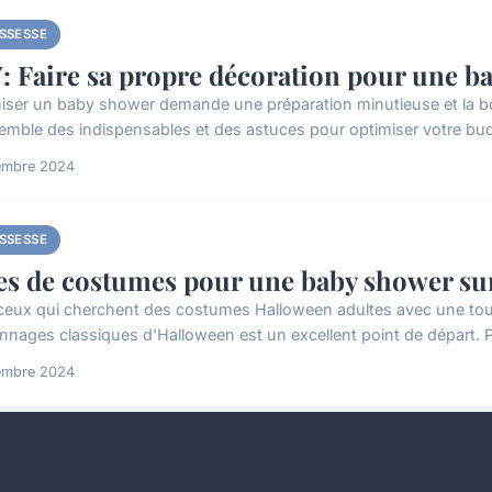
SSESSE
: Faire sa propre décoration pour une b
iser un baby shower demande une préparation minutieuse et la bo
emble des indispensables et des astuces pour optimiser votre budg
embre 2024
SSESSE
es de costumes pour une baby shower sur
ceux qui cherchent des costumes Halloween adultes avec une touche
nnages classiques d'Halloween est un excellent point de départ. P
embre 2024