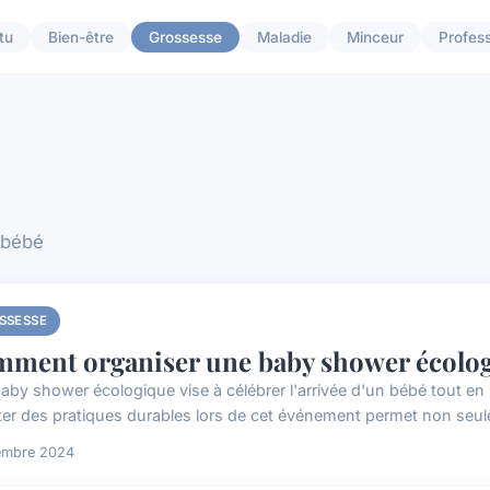
tu
Bien-être
Grossesse
Maladie
Minceur
Profes
 bébé
SSESSE
ment organiser une baby shower écolo
aby shower écologique vise à célébrer l'arrivée d'un bébé tout en
er des pratiques durables lors de cet événement permet non seulem
embre 2024