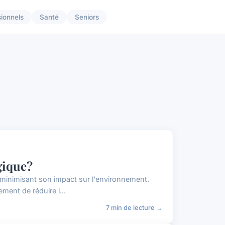
sionnels
Santé
Seniors
gique?
 minimisant son impact sur l'environnement.
ent de réduire l...
7 min de lecture →