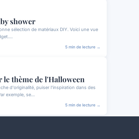
aby shower
nne sélection de matériaux DIY. Voici une vue
et....
5 min de lecture →
 le thème de l'Halloween
 d'originalité, puiser l'inspiration dans des
ar exemple, se...
5 min de lecture →