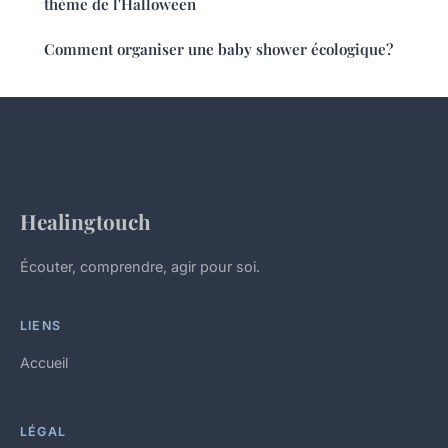
thème de l'Halloween
Comment organiser une baby shower écologique?
Healingtouch
Écouter, comprendre, agir pour soi.
LIENS
Accueil
LÉGAL