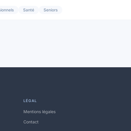
sionnels
Santé
Seniors
LÉGAL
Mentions légales
Contact